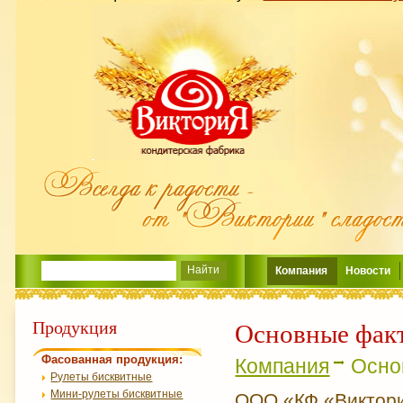
Компания
Новости
Продукция
Основные фак
Фасованная продукция:
Компания
Осно
Рулеты бисквитные
Мини-рулеты бисквитные
ООО «КФ «Виктори