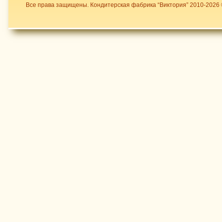
Все права защищены. Кондитерская фабрика “Виктория” 2010-2026