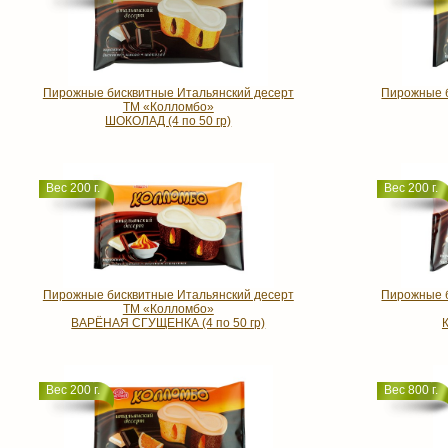
Пирожные бисквитные Итальянский десерт
Пирожные б
ТМ «Колломбо»
ШОКОЛАД (4 по 50 гр)
Вес 200 г.
Вес 200 г.
Пирожные бисквитные Итальянский десерт
Пирожные б
ТМ «Колломбо»
ВАРЁНАЯ СГУЩЕНКА (4 по 50 гр)
Вес 200 г.
Вес 800 г.