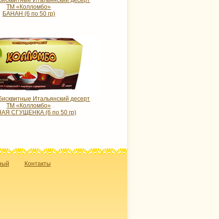
исквитные Итальянский десерт
ТМ «Колломбо»
БАНАН (6 по 50 гр)
исквитные Итальянский десерт
ТМ «Колломбо»
АЯ СГУЩЕНКА (6 по 50 гр)
ный
Контакты