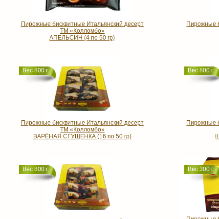
Пирожные бисквитные Итальянский десерт
Пирожные б
ТМ «Колломбо»
АПЕЛЬСИН (4 по 50 гр)
Вес 800 г.
Вес 800 г.
Пирожные бисквитные Итальянский десерт
Пирожные б
ТМ «Колломбо»
ВАРЁНАЯ СГУЩЕНКА (16 по 50 гр)
Ш
Вес 800 г.
Вес 300 г.