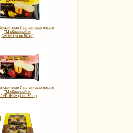
исквитные Итальянский десерт
ТМ «Колломбо»
БАНАН (4 по 50 гр)
исквитные Итальянский десерт
ТМ «Колломбо»
КЛУБНИКА (4 по 50 гр)