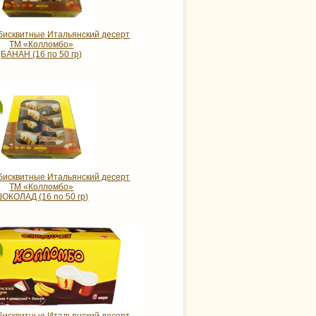
исквитные Итальянский десерт
ТМ «Колломбо»
БАНАН (16 по 50 гр)
исквитные Итальянский десерт
ТМ «Колломбо»
ОКОЛАД (16 по 50 гр)