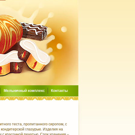
Мельничный комплекс
Контакты
итного теста, пропитанного сиропом, с
 кондитерской глазурью. Изделия на
и с красочной печатью. Срок хранения –