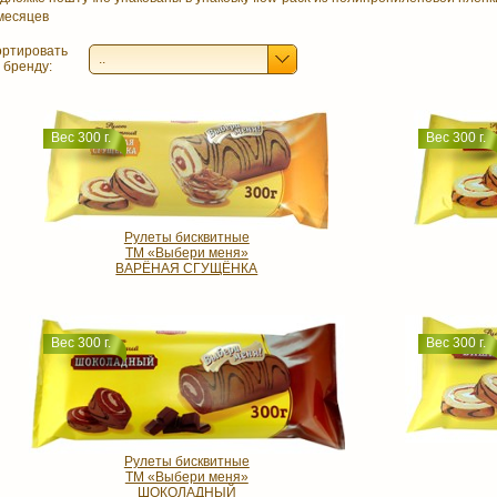
месяцев
ртировать
..
 бренду:
Вес 300 г.
Вес 300 г.
Рулеты бисквитные
ТМ «Выбери меня»
ВАРЁНАЯ СГУЩЁНКА
Вес 300 г.
Вес 300 г.
Рулеты бисквитные
ТМ «Выбери меня»
ШОКОЛАДНЫЙ