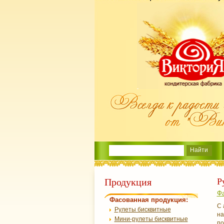
Продукция
Р
Фа
Фасованная продукция:
С 
Рулеты бисквитные
на
Мини-рулеты бисквитные
по