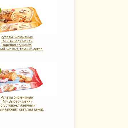
Рулеты бисквитные
ТМ «Выбери меня»
Вареная сгущенка
ый бисквит, темный декор.
Рулеты бисквитные
ТМ «Выбери меня»
Йогуртово-клубничный
ый бисквит, светлый декор.