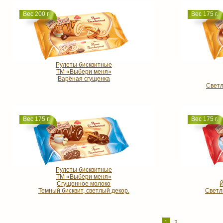
Вес 200 г.
Вес 175 г.
Рулеты бисквитные
ТМ «Выбери меня»
Варёная сгущенка
Светл
Вес 175 г.
Вес 175 г.
Рулеты бисквитные
ТМ «Выбери меня»
Сгущенное молоко
Темный бисквит, светлый декор.
Светл
1
2