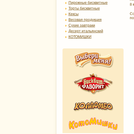
Пирожные бисквитные
8 
Торты бисквитные
Со
Кексы
по
Весовая продукция
Сухие завтраки
Десерт итальянский
КОТОМИШКИ