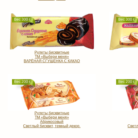
Вес 300 г.
Вес 300 г.
Рулеты бисквитные
ТМ «Выбери меня»
ВАРЁНАЯ СГУЩЕНКА С КАКАО
Вес 200 г.
Вес 200 г.
Рулеты бисквитные
ТМ «Выбери меня»
Абрикосовый
Светлый бисквит, темный декор.
Светл