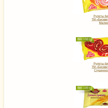
Рулеты би
ТМ «Бискви
Мали
Вес 150 г.
Рулеты би
ТМ «Бискви
Сгущенно
Вес 100 г.