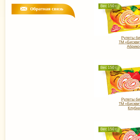
Вес 150 г.
Рулеты би
ТМ «Бискви
Абрико
Вес 150 г.
Рулеты би
ТМ «Бискви
Клубн
Вес 150 г.